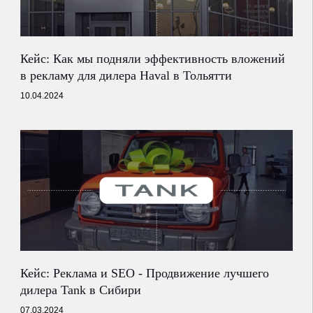
Кейс: Как мы подняли эффективность вложений
в рекламу для дилера Haval в Тольятти
10.04.2024
Кейс: Реклама и SEO - Продвижение лучшего
дилера Tank в Сибири
07.03.2024