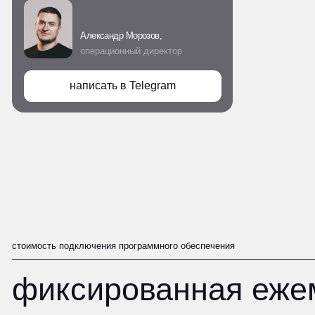
стоимость подключения программного обеспечения
фиксированная ежеме
Интеграция с сервисами а
Подготовка и сегментация
Подбор ML-модели под ка