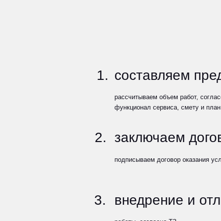
рассчитываем объем работ, согласовываем
функционал сервиса, смету и план работ
2.
заключаем договор
подписываем договор оказания услуг
3.
внедрение и отладка
работы, согласно ТЗ
4.
запуск и поддержка
запускаем, проверяем работу, исправляем баги