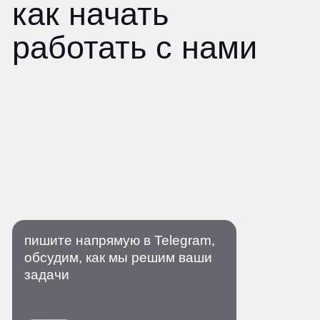
пишите напрямую в Telegram,
обсудим, как мы решим ваши
задачи
Александр Морозов,
операционный директор
написать в Telegram