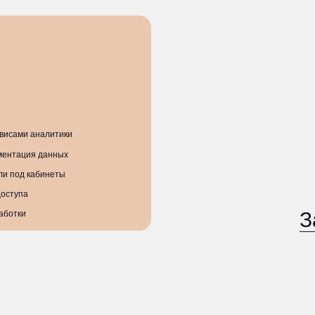
Заявка н
ринадлежат Обществу с ограниченной ответстве