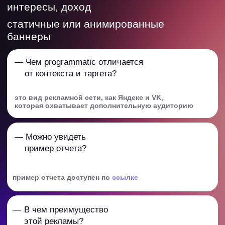
результаты
топ проекты