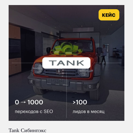
Tank Сибинпэкс