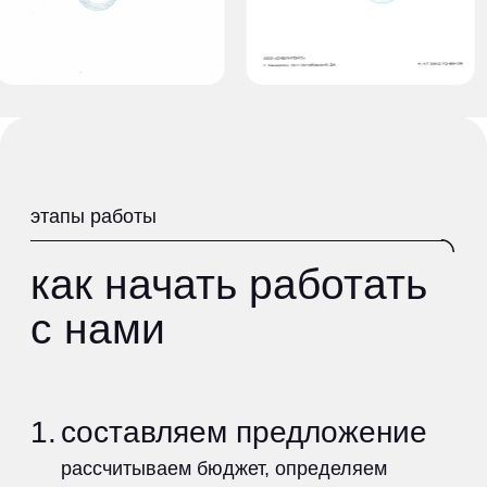
наша команда
делимся опытом
в блоге
получить предложение