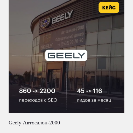
заранее ответили на все важные для вас вопросы
часто задаваемые
вопросы
Geely Автосалон-2000