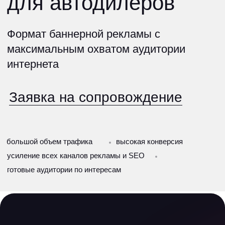
Заявка на сопровождение
большой объем трафика
высокая конверсия
усиление всех каналов рекламы и SEO
готовые аудитории по интересам
Programmatic
Programmatic — это
инструмент
размещения
объявлений
с помощью
автоматизированной
системы