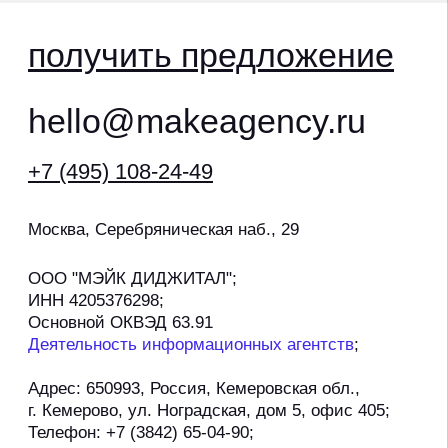
по:
P.RK stat_bot
продвижение дилеров haval
политика конфиденциальности
согласие на обработку персональных данных
политика обработки файлов cookie
©2026, агентство мэйк