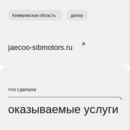
оказываемые услуги
ведение контекстной рекламы
Яндекс.Директ
РСЯ, медийная реклама, ретаргетинг,
видеореклама