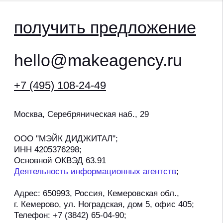
по:
P.RK stat_bot
продвижение дилеров haval
политика конфиденциальности
согласие на обработку персональных данных
политика обработки файлов cookie
©2026, агентство мэйк