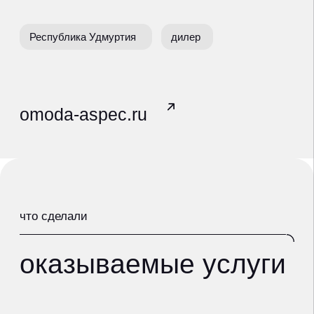
оказываемые услуги
ведение контекстной рекламы
Яндекс.Директ
РСЯ, медийная реклама, ретаргетинг,
видеореклама