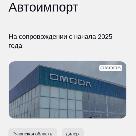
Рязанская область
дилер
omoda-avtoimport.ru
что сделали
оказываемые услуги
ведение таргетированной