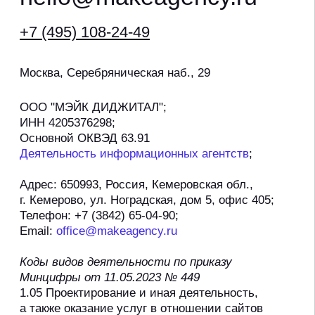
контакты
по:
P.RK stat_bot
продвижение дилеров haval
политика конфиденциальности
согласие на обработку персональных данных
политика обработки файлов cookie
©2026, агентство мэйк