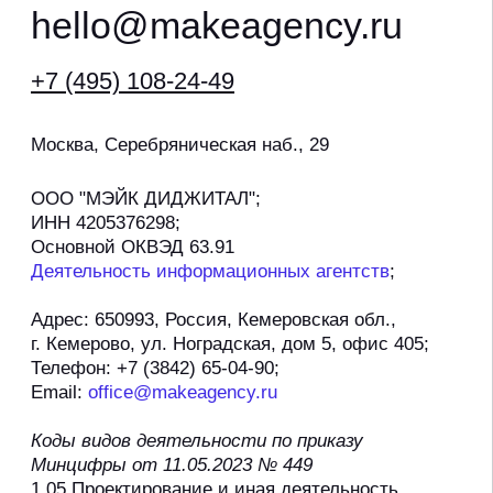
отзывы
контакты
по:
P.RK stat_bot
продвижение дилеров haval
политика конфиденциальности
согласие на обработку персональных данных
политика обработки файлов cookie
©2026, агентство мэйк