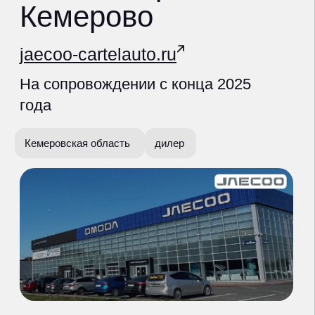
Кемеровская область
дилер
что сделали
оказываемые услуги
ведение контекстной рекламы
Яндекс.Директ
РСЯ, медийная реклама, ретаргетинг,
видеореклама