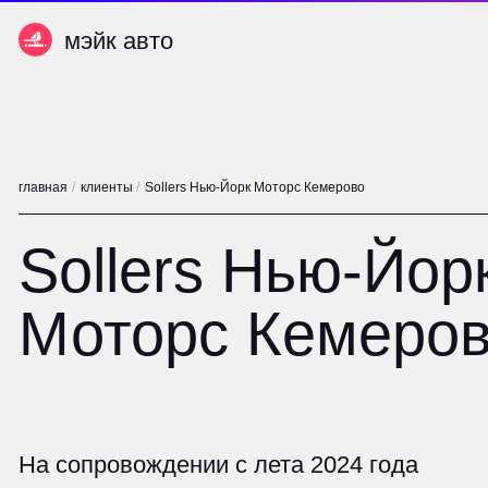
мэйк авто
мэйк авто
главная
/
клиенты
/
Sollers Нью-Йорк Моторс Кемерово
Sollers Нью-Йорк
Моторс Кемерово
На сопровождении с лета 2024 года