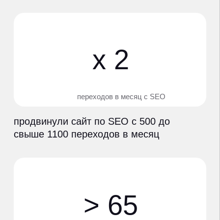
увеличили количество лидов с сайта до
65 в месяц
x 1,5
стоимость лида
снизили стоимость одного лида с сайта
в 1,5 раза
что сделали
оказываемые услуги