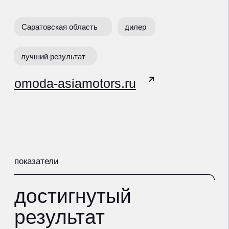
достигнутый
результат
x 2
переходов в месяц с SEO
продвинули сайт по SEO с 500 до
свыше 1100 переходов в месяц
> 65
лидов в месяц